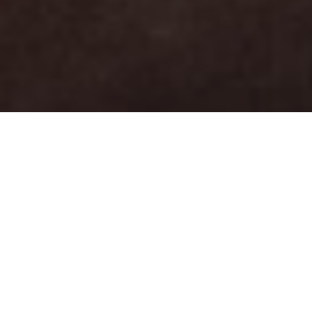
2026.07.29
NEWS
日本木材青壮年団体連合会｜東海地区大会式典へ
2026.06.26
NEWS