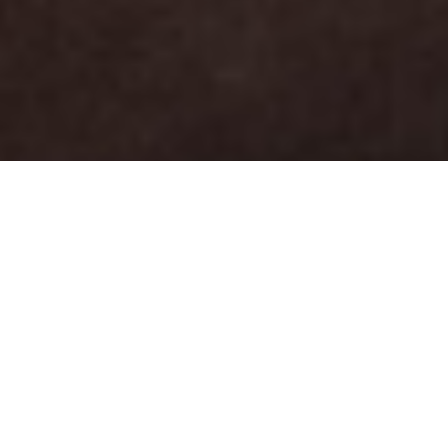
2026.07.29
NEWS
日本木材青壮年団体連合会｜東海地区大会式典へ
2026.06.26
NEWS