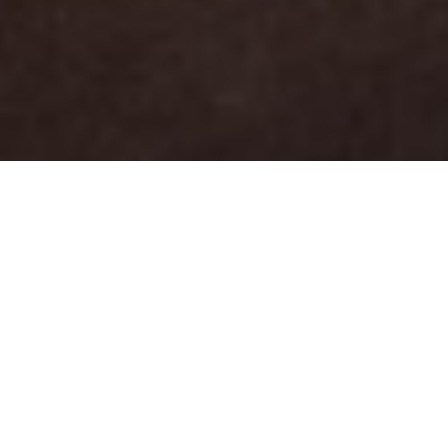
2026.07.29
NEWS
日本木材青壮年団体連合会｜東海地区大会式典へ
2026.06.26
NEWS