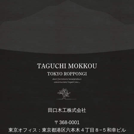
田口木工株式会社
〒368-0001
東京オフィス：東京都港区六本木４丁目８−５和幸ビル