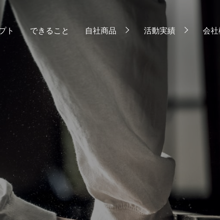
プト
できること
自社商品
活動実績
会社