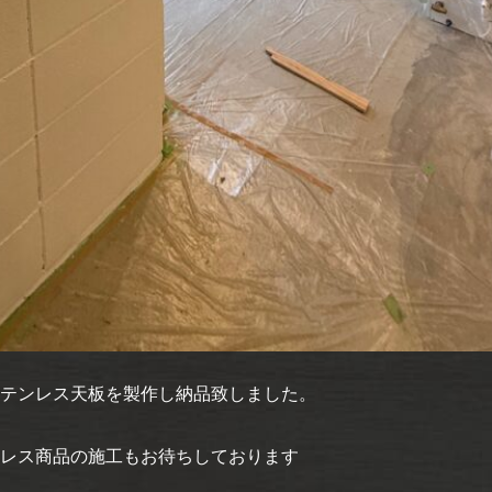
テンレス天板を製作し納品致しました。
レス商品の施工もお待ちしております