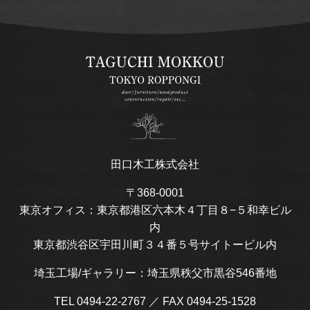
田口木工株式会社
〒368-0001
東京オフィス：東京都港区六本木４丁目８−５和幸ビル
内
東京都渋谷区宇田川町３４番５号サイトービル内
埼玉工場/ギャラリー：埼玉県秩父市黒谷546番地
TEL 0494-22-2767 ／ FAX 0494-25-1528