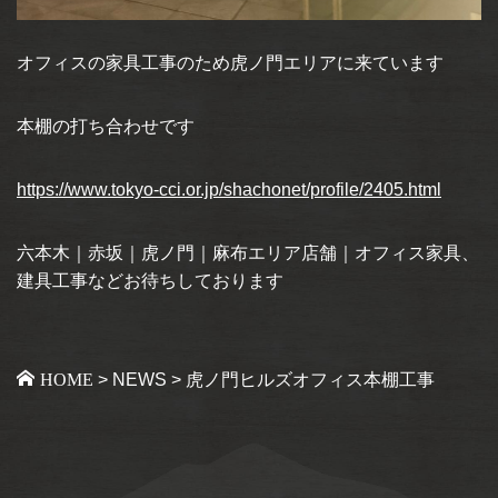
オフィスの家具工事のため虎ノ門エリアに来ています
本棚の打ち合わせです
https://www.tokyo-cci.or.jp/shachonet/profile/2405.html
六本木｜赤坂｜虎ノ門｜麻布エリア店舗｜オフィス家具、
建具工事などお待ちしております
HOME
>
NEWS
>
虎ノ門ヒルズオフィス本棚工事