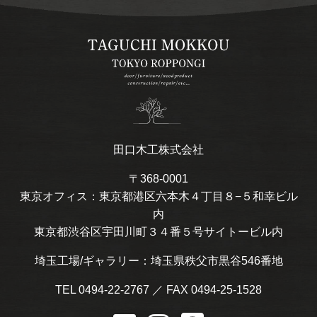
田口木工株式会社
〒368-0001
東京オフィス：東京都港区六本木４丁目８−５和幸ビル
内
東京都渋谷区宇田川町３４番５号サイトービル内
埼玉工場/ギャラリー：埼玉県秩父市黒谷546番地
TEL 0494-22-2767 ／ FAX 0494-25-1528