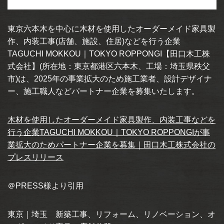
東京六本木を中心に木材を使用したオーダーメイド家具製
作、内装工事(店舗、施設、住居)などを行う企業
TAGUCHI MOKKOU｜TOKYO ROPPONGI【田口木工株
式会社】(所在地：東京都港区六本木、工場：埼玉県秩父
市)は、2025年の事業拡大のため施工業者、設計デザイナ
ー、施工職人などパートナー企業を募集いたします。
木材を使用したオーダーメイド家具製作、内装工事などを
行う企業TAGUCHI MOKKOU｜TOKYO ROPPONGIが事
業拡大のためパートナー企業を募集｜田口木工株式会社の
プレスリリース
＠PRESS様より引用
東京｜埼玉 新築工事、リフォーム、リノベーション、オ