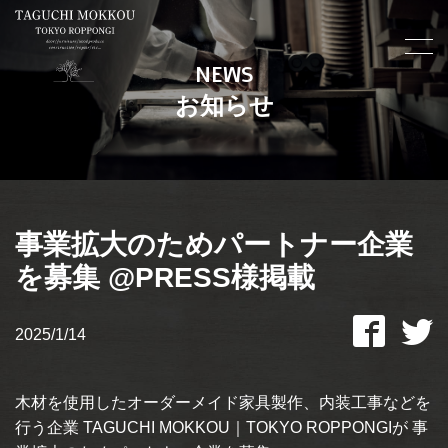
NEWS
お知らせ
事業拡大のためパートナー企業
を募集 @PRESS様掲載
2025/1/14
木材を使用したオーダーメイド家具製作、内装工事などを
行う企業 TAGUCHI MOKKOU｜TOKYO ROPPONGIが 事