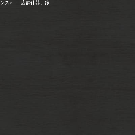
スetc…店舗什器、家