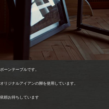
ボーンテーブルです。
オリジナルアイアンの脚を使用しています。
依頼お待ちしています