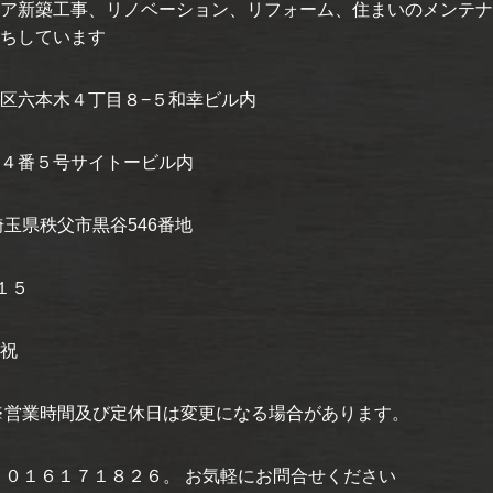
ア新築工事、リノベーション、リフォーム、住まいのメンテナン
ちしています
区六本木４丁目８−５和幸ビル内
４番５号サイトービル内
玉県秩父市黒谷546番地
１５
祝
※営業時間及び定休日は変更になる場合があります。
９０１６１７１８２６。 お気軽にお問合せください