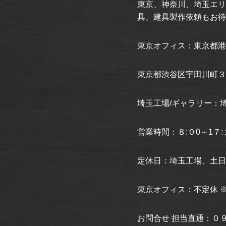
東京、神奈川、埼玉エリ
具、建具製作依頼もお待
東京オフィス：東京都港
東京都渋谷区宇田川町３
埼玉工場/ギャラリー：埼
営業時間：８:０0～1７:
定休日：埼玉工場、土日
東京オフィス：不定休 
お問合せ 担当直通：０