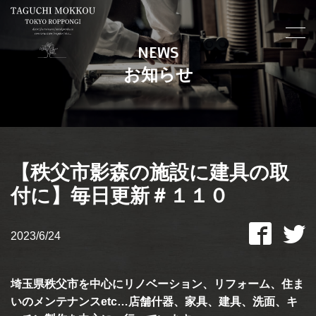
NEWS
お知らせ
【秩父市影森の施設に建具の取
付に】毎日更新＃１１０
2023/6/24
埼玉県秩父市を中心にリノベーション、リフォーム、住ま
いのメンテナンスetc…店舗什器、家具、建具、洗面、キ