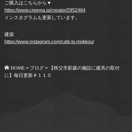
ご購入はこちらから▼
https://www.creema.jp/creator/2952464
インスタグラムも更新しています。
建築
https://www.instagram.com/cafe.to.mokkou/
HOME
>
ブログ
>
【秩父市影森の施設に建具の取付
に】毎日更新＃１１０