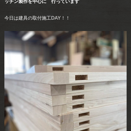
ッチン製作を中心に 行っています
今日は建具の取付施工DAY！！