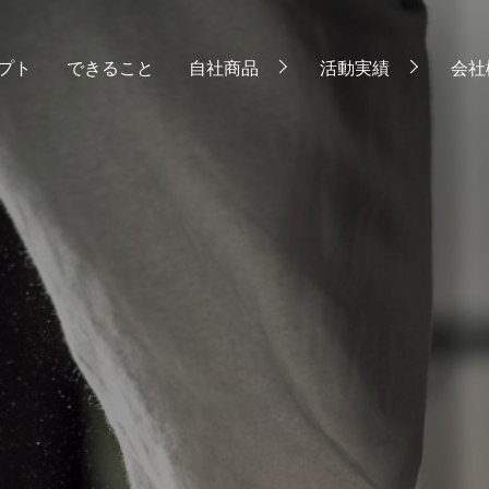
プト
できること
自社商品
活動実績
会社