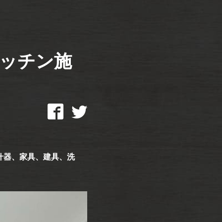
ッチン施
什器、家具、建具、洗