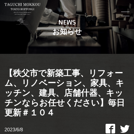
NEWS
お知らせ
【秩父市で新築工事、リフォー
ム、リノベーション、家具、キ
ッチン、建具、店舗什器、キッ
チンならお任せください】毎日
更新＃１０４
2023/6/8