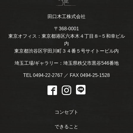
田口木工株式会社
〒368-0001
東京オフィス：東京都港区六本木４丁目８−５和幸ビル
内
東京都渋谷区宇田川町３４番５号サイトービル内
埼玉工場/ギャラリー：埼玉県秩父市黒谷546番地
TEL 0494-22-2767 ／ FAX 0494-25-1528
コンセプト
できること