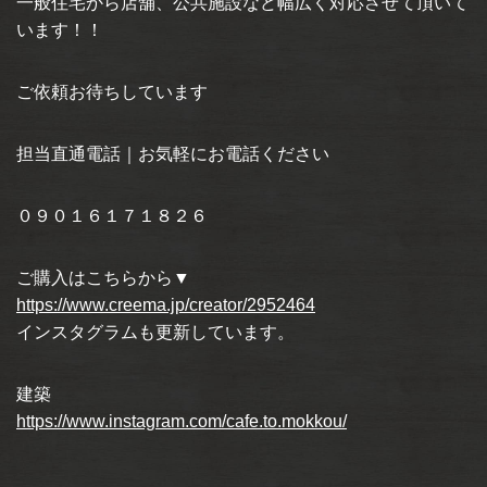
一般住宅から店舗、公共施設など幅広く対応させて頂いて
います！！
ご依頼お待ちしています
担当直通電話｜お気軽にお電話ください
０９０１６１７１８２６
ご購入はこちらから▼
https://www.creema.jp/creator/2952464
インスタグラムも更新しています。
建築
https://www.instagram.com/cafe.to.mokkou/