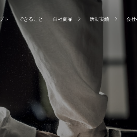
プト
できること
自社商品
活動実績
会社