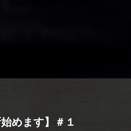
新始めます】＃１