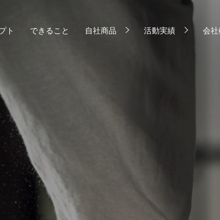
プト
できること
自社商品
活動実績
会社