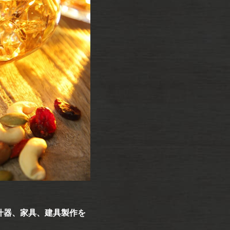
什器、家具、建具製作を