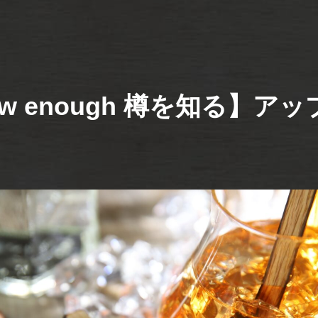
w enough 樽を知る】ア